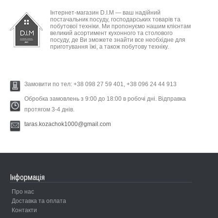
Інтернет-магазин D.I.M — ваш надійний
постачальник посуду, господарських товарів та
побутової техніки. Ми пропонуємо нашим клієнтам
великий асортимент кухонного та столового
посуду, де Ви зможете знайти все необхідне для
приготування їжі, а також побутову техніку.
Замовити по тел: +38 098 27 59 401, +38 096 24 44 913
Обробка замовлень з 9:00 до 18:00 в робочі дні. Відправка
протягом 3-4 днів.
taras.kozachok1000@gmail.com
Інформація
Про нас
Доставка та оплата
Контакти