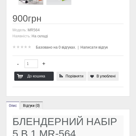
900грн
Модель:
MR564
Наявність:
На складі
Базовано на 0 відгуках.
|
Написати відгук
Порівняти
В улюблені
Опис
Відгуки (0)
БЛЕНДЕРНИЙ НАБІР
5 В 1 MR-564