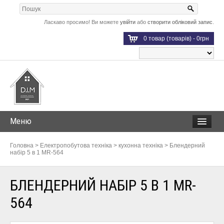
Ласкаво просимо! Ви можете
увійти
або
створити обліковий запис
.
0 товар (товарів) - 0грн
Меню
Головна
>
Електропобутова техніка
>
кухонна техніка
>
Блендерний
набір 5 в 1 MR-564
БЛЕНДЕРНИЙ НАБІР 5 В 1 MR-
564