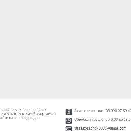
льник посуду, господарських
Замовити по тел: +38 098 27 59 4
ашим клієнтам великий асортимент
найти все необхідне для
Обробка замовлень з 9:00 до 18:00
taras.kozachok1000@gmail.com