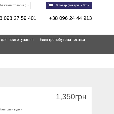
бажаних товарів (0)
0 товар (товарів) - 0грн
8 098 27 59 401
+38 096 24 44 913
 для приготування
Електропобутова техніка
1,350грн
Написати відгук