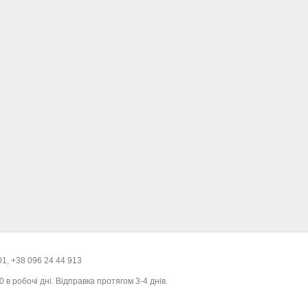
01, +38 096 24 44 913
 в робочі дні. Відправка протягом 3-4 днів.