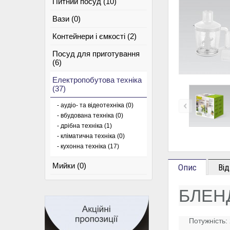
Питний посуд (10)
Вази (0)
Контейнери і ємкості (2)
Посуд для приготування
(6)
Електропобутова техніка
(37)
- аудіо- та відеотехніка (0)
- вбудована техніка (0)
- дрібна техніка (1)
- кліматична техніка (0)
- кухонна техніка (17)
Мийки (0)
Опис
Від
БЛЕНД
Потужність: