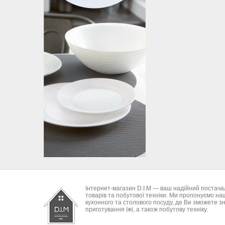
Інтернет-магазин D.I.M — ваш надійний постача
товарів та побутової техніки. Ми пропонуємо н
кухонного та столового посуду, де Ви зможете з
приготування їжі, а також побутову техніку.