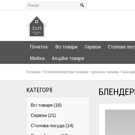
Початок
Всі товари
Сервізи
Столова пос
Мийки
Акційні товари
Головна
>
Електропобутова техніка
>
кухонна техніка
>
Бленде
КАТЕГОРІЇ
БЛЕНДЕРН
Всі товари (16)
Сервізи (21)
Столова посуда (14)